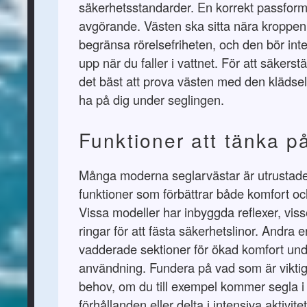
säkerhetsstandarder. En korrekt passform
avgörande. Västen ska sitta nära kroppen 
begränsa rörelsefriheten, och den bör int
upp när du faller i vattnet. För att säkerstäl
det bäst att prova västen med den klädsel
ha på dig under seglingen.
Funktioner att tänka p
Många moderna seglarvästar är utrustad
funktioner som förbättrar både komfort oc
Vissa modeller har inbyggda reflexer, visse
ringar för att fästa säkerhetslinor. Andra 
vadderade sektioner för ökad komfort und
användning. Fundera på vad som är viktigt
behov, om du till exempel kommer segla 
förhållanden eller delta i intensiva aktivitet