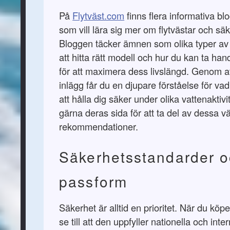
På
Flytväst.com
finns flera informativa bl
som vill lära sig mer om flytvästar och säk
Bloggen täcker ämnen som olika typer av v
att hitta rätt modell och hur du kan ta han
för att maximera dess livslängd. Genom a
inlägg får du en djupare förståelse för va
att hålla dig säker under olika vattenaktiv
gärna deras sida för att ta del av dessa v
rekommendationer.
Säkerhetsstandarder 
passform
Säkerhet är alltid en prioritet. När du köp
se till att den uppfyller nationella och inte