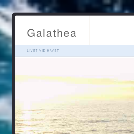
Galathea
LIVET VID HAVET