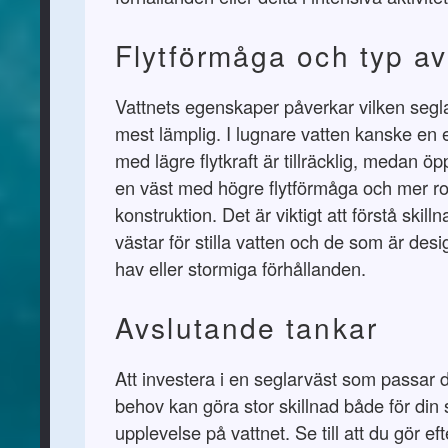
Flytförmåga och typ av
Vattnets egenskaper påverkar vilken segl
mest lämplig. I lugnare vatten kanske en 
med lägre flytkraft är tillräcklig, medan ö
en väst med högre flytförmåga och mer r
konstruktion. Det är viktigt att förstå skil
västar för stilla vatten och de som är des
hav eller stormiga förhållanden.
Avslutande tankar
Att investera i en seglarväst som passar d
behov kan göra stor skillnad både för din
upplevelse på vattnet. Se till att du gör ef