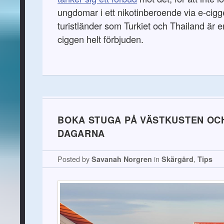
ungdomar i ett nikotinberoende via e-cigg
turistländer som Turkiet och Thailand är e
ciggen helt förbjuden.
BOKA STUGA PÅ VÄSTKUSTEN OC
DAGARNA
Posted by
Savanah Norgren
in
Skärgård
,
Tips