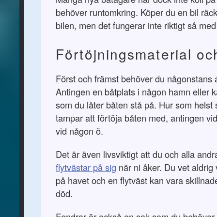
behöver runtomkring. Köper du en bil räc
bilen, men det fungerar inte riktigt så med
Förtöjningsmaterial och
Först och främst behöver du någonstans a
Antingen en båtplats i någon hamn eller k
som du låter båten stå på. Hur som helst
tampar att förtöja båten med, antingen vid
vid någon ö.
Det är även livsviktigt att du och alla andr
flytvästar på sig
när ni åker. Du vet aldri
på havet och en flytväst kan vara skillnad
död.
Fendrar är också en sak som du behöver in