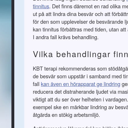
tinnitus
. Det finns däremot en rad olika 
ut på att lindra dina besvär och att förbättr
för den som upplevelser de besvärande ljud
kan tinnitus förbättras med tiden, utan att
I andra fall krävs behandling.
Vilka behandlingar fin
KBT terapi rekommenderas som stödåtgärd 
de besvär som uppstår i samband med tinn
fall
kan även en hörapparat ge lindring
ge
reducera det distraherande ljudet via mas
viktigt att du ser över helheten i vardagen.
exempel ske en märkbar lindring av besv
åtgärda en stökig arbetsmiljö.