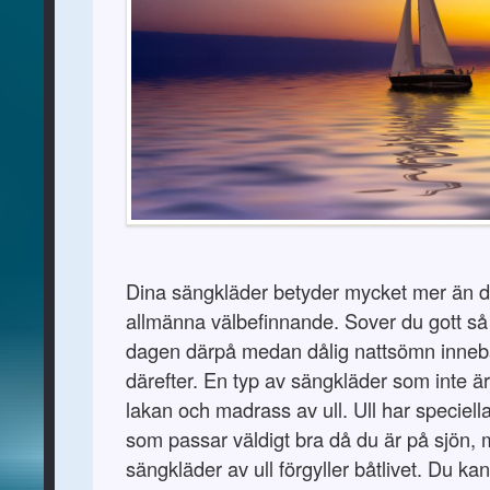
Dina sängkläder betyder mycket mer än du
allmänna välbefinnande. Sover du gott så 
dagen därpå medan dålig nattsömn innebä
därefter. En typ av sängkläder som inte är
lakan och madrass av ull. Ull har speciel
som passar väldigt bra då du är på sjön,
sängkläder av ull förgyller båtlivet. Du kan