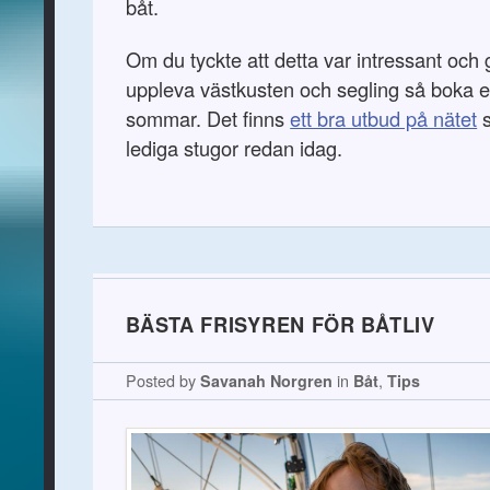
båt.
Om du tyckte att detta var intressant och g
uppleva västkusten och segling så boka e
sommar. Det finns
ett bra utbud på nätet
s
lediga stugor redan idag.
BÄSTA FRISYREN FÖR BÅTLIV
Posted by
Savanah Norgren
in
Båt
,
Tips