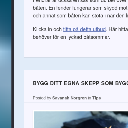
båten. En fender fungerar som skydd mot 
och annat som båten kan stöta i när den li
Klicka in och
titta på detta utbud
. Här hitta
behöver för en lyckad båtsommar.
BYGG DITT EGNA SKEPP SOM BYG
Posted by
Savanah Norgren
in
Tips