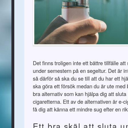
Det finns troligen inte ett bättre tillfälle at
under semestern på en segeltur. Det är inte
så därför så ska du se till att du har ett 
ska göra ett försök medan du är ute med 
bra alternativ som kan hjälpa dig att slut
cigaretterna. Ett av de alternativen är e-
få dig att känna ett mindre sug efter en rikt
Ett bra skäl att sluta 