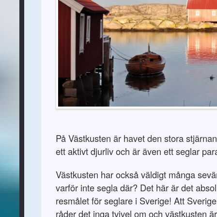
På Västkusten är havet den stora stjärnan
ett aktivt djurliv och är även ett seglar par
Västkusten har också väldigt många sevä
varför inte segla där? Det här är det abso
resmålet för seglare i Sverige! Att Sverige
råder det inga tvivel om och västkusten är