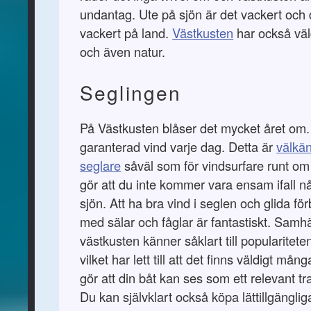
undantag. Ute på sjön är det vackert och d
vackert på land.
Västkusten
har också väldi
och även natur.
Seglingen
På Västkusten blåser det mycket året om.
garanterad vind varje dag. Detta är
välkän
seglare
såväl som för vindsurfare runt om 
gör att du inte kommer vara ensam ifall 
sjön. Att ha bra vind i seglen och glida fö
med sälar och fåglar är fantastiskt. Samh
västkusten känner såklart till popularitete
vilket har lett till att det finns väldigt må
gör att din båt kan ses som ett relevant t
Du kan självklart också köpa lättillgängliga 