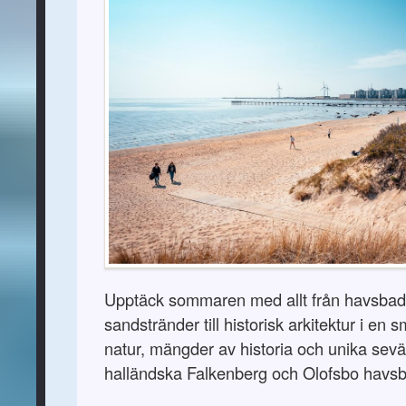
Upptäck sommaren med allt från havsbad 
sandstränder till historisk arkitektur i en 
natur, mängder av historia och unika sev
halländska Falkenberg och Olofsbo havs