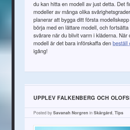
du kan hitta en modell av just detta. Det 
modeller av många olika svårighetsgrade
planerar att bygga ditt första modellskep
börja med en lättare modell, och fortsätt
svårare när du blivit varm i kläderna. När d
modell är det bara införskaffa den
beställ
igång!
UPPLEV FALKENBERG OCH OLOF
Posted by
Savanah Norgren
in
Skärgård
,
Tips