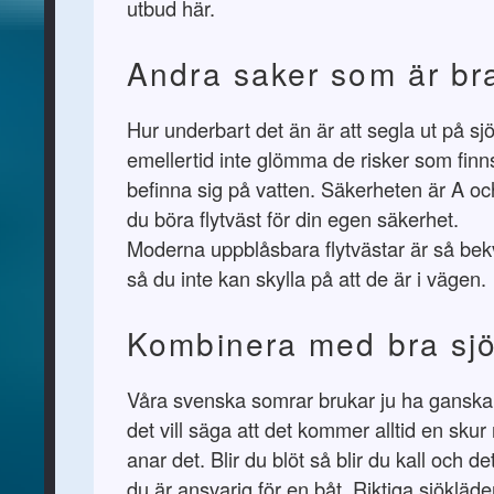
utbud här.
Andra saker som är br
Hur underbart det än är att segla ut på sj
emellertid inte glömma de risker som finn
befinna sig på vatten. Säkerheten är A oc
du böra flytväst för din egen säkerhet.
Moderna uppblåsbara flytvästar är så be
så du inte kan skylla på att de är i vägen.
Kombinera med bra sjö
Våra svenska somrar brukar ju ha ganska p
det vill säga att det kommer alltid en sku
anar det. Blir du blöt så blir du kall och de
du är ansvarig för en båt. Riktiga sjökläde