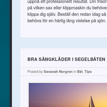
uppnå ett professionellt resultat. Din frisö
på vilken sax eller klippmaskin du behöver
klippa dig själv. Beställ den redan idag så
behövs för en härlig lång vistelse på sjön.
BRA SÄNGKLÄDER I SEGELBÅTEN
Posted by
Savanah Norgren
in
Båt
,
Tips