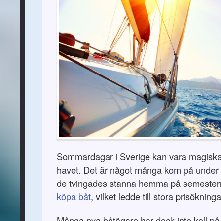
Sommardagar i Sverige kan vara magiska,
havet. Det är något många kom på under
de tvingades stanna hemma på semestern.
köpa båt
, vilket ledde till stora prisökning
Många nya båtägare har dock inte koll på 