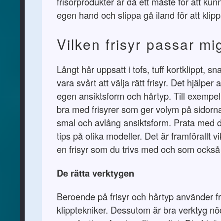
frisörprodukter är då ett måste för att kun
egen hand och slippa gå iland för att klipp
Vilken frisyr passar mi
Långt hår uppsatt i tofs, tuff kortklippt, s
vara svårt att välja rätt frisyr. Det hjälper 
egen ansiktsform och hårtyp. Till exempel
bra med frisyrer som ger volym på sidorn
smal och avlång ansiktsform. Prata med di
tips på olika modeller. Det är framförallt vik
en frisyr som du trivs med och som också
De rätta verktygen
Beroende på frisyr och hårtyp använder fr
klipptekniker. Dessutom är bra verktyg nöd