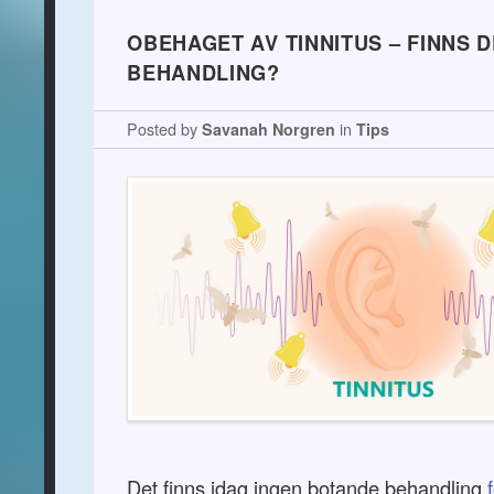
OBEHAGET AV TINNITUS – FINNS 
BEHANDLING?
Posted by
Savanah Norgren
in
Tips
Det finns idag ingen botande behandling