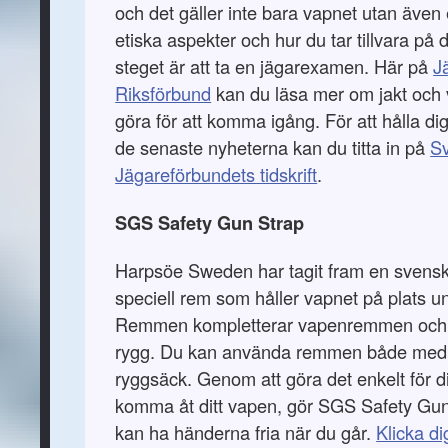
och det gäller inte bara vapnet utan även
etiska aspekter och hur du tar tillvara på 
steget är att ta en jägarexamen. Här på
J
Riksförbund
kan du läsa mer om jakt och
göra för att komma igång. För att hålla d
de senaste nyheterna kan du titta in på
S
Jägareförbundets tidskrift
.
SGS Safety Gun Strap
Harpsöe Sweden har tagit fram en svenskt
speciell rem som håller vapnet på plats u
Remmen kompletterar vapenremmen och a
rygg. Du kan använda remmen både med
ryggsäck. Genom att göra det enkelt för d
komma åt ditt vapen, gör SGS Safety Gun
kan ha händerna fria när du går.
Klicka di