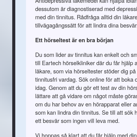
Antidepressiva läkemedel kan hjälpa ibland
dessutom är diagnostiserad med depress
med din tinnitus. Rådfråga alltid din läka
tillvägagångssätt för att lindra dina besvär
Ett hörseltest är en bra början
Du som lider av tinnitus kan enkelt och s
till Eartech hörselkliniker där du får hjälp
läkare, som via hörseltester stöder dig på
tinnitusfri vardag. Sök online för att boka 
idag. Genom att du gör ett test av din hörs
lättare att gå vidare om något måste gör
om du har behov av en hörapparat eller 
som kan lindra din tinnitus. Se till att sök 
ett besvär som ingen vill leva med.
Vi hoppas så klart att du får hjälp med d