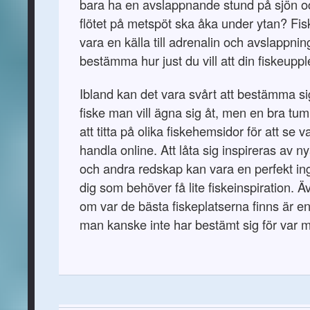
bara ha en avslappnande stund på sjön oc
flötet på metspöt ska åka under ytan? Fi
vara en källa till adrenalin och avslappni
bestämma hur just du vill att din fiskeupp
Ibland kan det vara svårt att bestämma si
fiske man vill ägna sig åt, men en bra tu
att titta på olika fiskehemsidor för att se
handla online. Att låta sig inspireras av ny
och andra redskap kan vara en perfekt in
dig som behöver få lite fiskeinspiration. 
om var de bästa fiskeplatserna finns är en
man kanske inte har bestämt sig för var ma