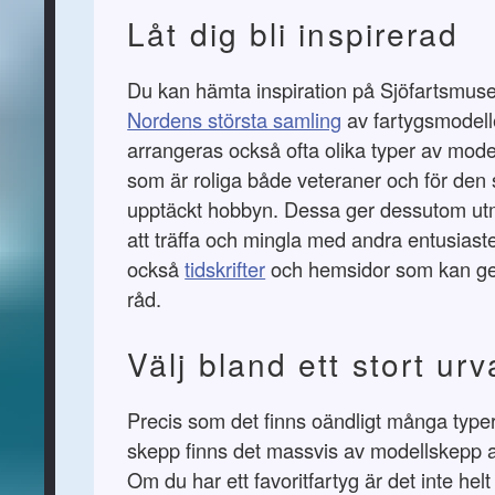
Låt dig bli inspirerad
Du kan hämta inspiration på Sjöfartsmusee
Nordens största samling
av fartygsmodell
arrangeras också ofta olika typer av mod
som är roliga både veteraner och för den
upptäckt hobbyn. Dessa ger dessutom utmä
att träffa och mingla med andra entusiaste
också
tidskrifter
och hemsidor som kan ge 
råd.
Välj bland ett stort urv
Precis som det finns oändligt många typer 
skepp finns det massvis av modellskepp at
Om du har ett favoritfartyg är det inte helt