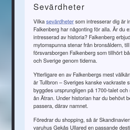
Sevärdheter
Vilka
sevärdheter
som intresserar dig är i
Falkenberg har någonting för alla. Är du 
intresserad av historia? Falkenberg erbjude
mytomspunna stenar från bronsåldern, till
försvarsborgen Falkenberg som tillhört 
och Sverige genom tiderna.
Ytterligare en av Falkenbergs mest välkä
är Tullbron – Sveriges kanske vackraste 
byggdes ursprungligen på 1700-talet och 
ån Ätran. Under historian har du behövt bet
passera, därav namnet.
Föredrar du shopping, så är Skandinavien
varuhus Gekås Ullared en passande desti