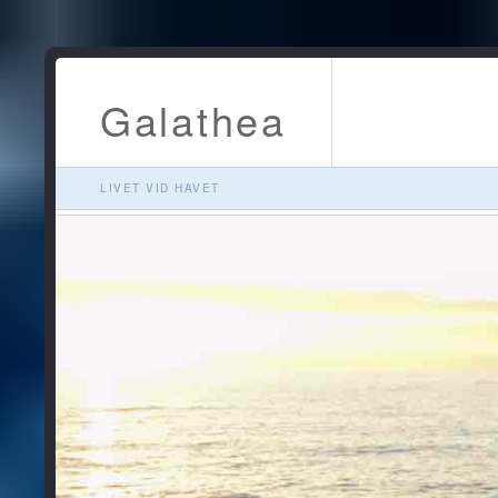
Galathea
LIVET VID HAVET